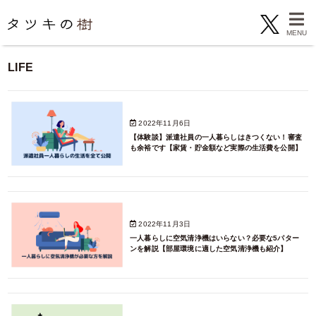
LIFE
2022年11月6日
【体験談】派遣社員の一人暮らしはきつくない！審査
も余裕です【家賃・貯金額など実際の生活費を公開】
2022年11月3日
一人暮らしに空気清浄機はいらない？必要な5パター
ンを解説【部屋環境に適した空気清浄機も紹介】