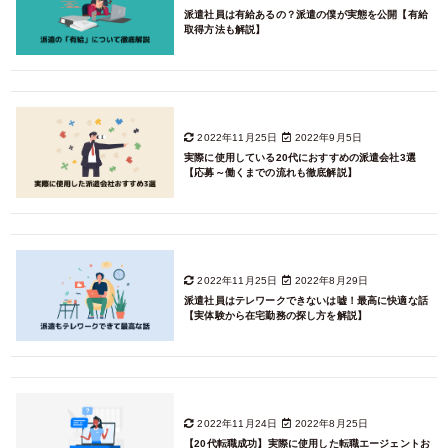
派遣社員は有給あるの？派遣の僕が実態を公開【有給
取得方法も解説】
2022年11月25日
2022年9月5日
実際に使用している20代におすすめの派遣会社3選
【応募～働くまでの流れも徹底解説】
2022年11月25日
2022年8月29日
派遣社員はテレワークできないは嘘！最高に快適な話
【実体験から在宅勤務の探し方を解説】
2022年11月24日
2022年8月25日
【20代転職成功】実際に使用した転職エージェントお