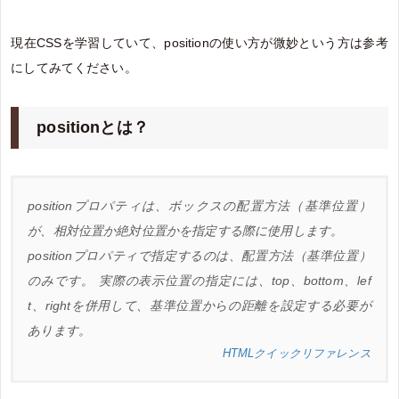
現在CSSを学習していて、positionの使い方が微妙という方は参考
にしてみてください。
positionとは？
positionプロパティは、ボックスの配置方法（基準位置）
が、相対位置か絶対位置かを指定する際に使用します。
positionプロパティで指定するのは、配置方法（基準位置）
のみです。 実際の表示位置の指定には、top、bottom、lef
t、rightを併用して、基準位置からの距離を設定する必要が
あります。
HTMLクイックリファレンス