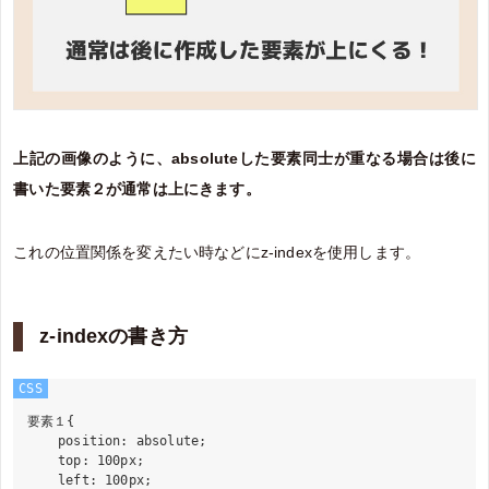
上記の画像のように、absoluteした要素同士が重なる場合は後に
書いた要素２が通常は上にきます。
これの位置関係を変えたい時などにz-indexを使用します。
z-indexの書き方
CSS
要素１{

    position: absolute;

    top: 100px;

    left: 100px;
