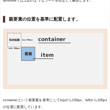
absoluteでは上記のようなコードを想定して解説します。
親要素の位置を基準に配置します。
containerという親要素を基準にしてtopから100px、leftから100px
の位置に配置しています。