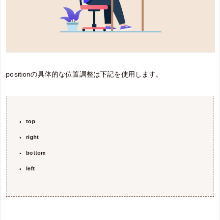
positionの具体的な位置調整は下記を使用します。
top
right
bottom
left