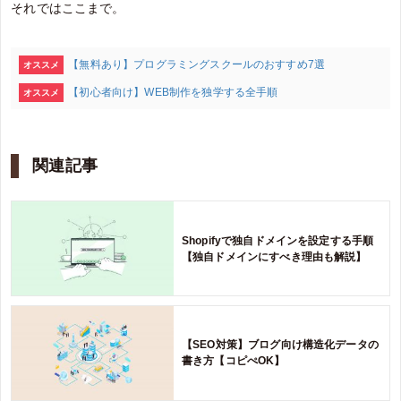
それではここまで。
【無料あり】プログラミングスクールのおすすめ7選
オススメ
【初心者向け】WEB制作を独学する全手順
オススメ
関連記事
Shopifyで独自ドメインを設定する手順
【独自ドメインにすべき理由も解説】
【SEO対策】ブログ向け構造化データの
書き方【コピぺOK】