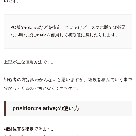
いです。
PC版でrelativeなどを指定しているけど、スマホ版では必要
ない時などにstaticを使用して初期値に戻したりします。
上記が主な使用方法です。
初心者の方は訳わかんないと思いますが、経験を積んでいく事で
分かってくるので何となくでオッケー。
position:relative;の使い方
相対位置を指定できます。