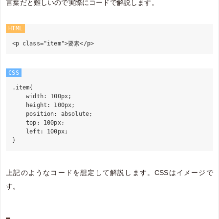
言葉だと難しいので実際にコードで解説します。
HTML
CSS
.item{

    width: 100px;

    height: 100px;

    position: absolute;

    top: 100px;

    left: 100px;

上記のようなコードを想定して解説します。CSSはイメージで
す。