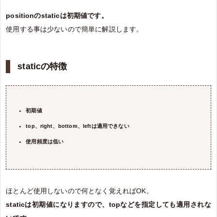
positionのstaticは初期値です。
使用する事は少ないので簡単に解説します。
staticの特徴
初期値
top、right、bottom、leftは適用できない
使用頻度は低い
ほとんど使用しないので何となく覚えればOK。
staticは初期値になりますので、topなどを指定しても適用されな