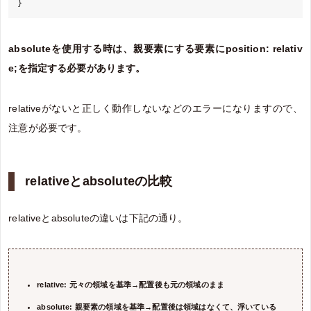
absoluteを使用する時は、親要素にする要素にposition: relativ
e;を指定する必要があります。
relativeがないと正しく動作しないなどのエラーになりますので、
注意が必要です。
relativeとabsoluteの比較
relativeとabsoluteの違いは下記の通り。
relative: 元々の領域を基準→配置後も元の領域のまま
absolute: 親要素の領域を基準→配置後は領域はなくて、浮いている