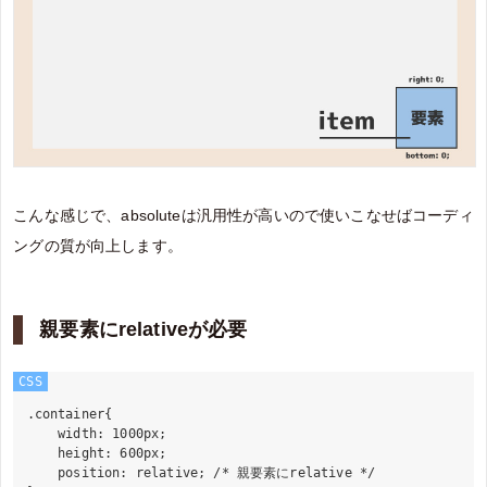
こんな感じで、absoluteは汎用性が高いので使いこなせばコーディ
ングの質が向上します。
親要素にrelativeが必要
CSS
.container{

    width: 1000px;

    height: 600px;

    position: relative; /* 親要素にrelative */
