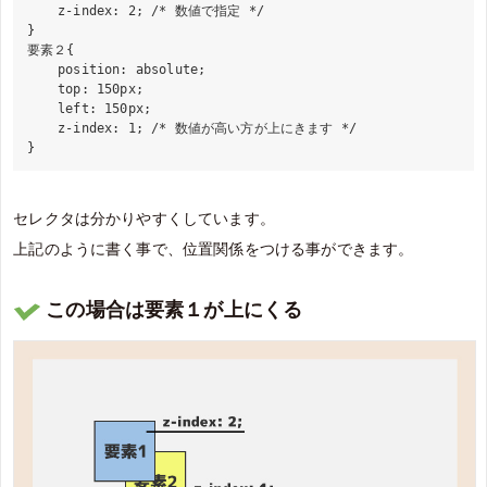
    z-index: 2; /* 数値で指定 */

}

要素２{

    position: absolute;

    top: 150px;

    left: 150px;

    z-index: 1; /* 数値が高い方が上にきます */

セレクタは分かりやすくしています。
上記のように書く事で、位置関係をつける事ができます。
この場合は要素１が上にくる