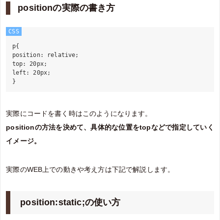
positionの実際の書き方
CSS
p{

position: relative;

top: 20px;

left: 20px;

実際にコードを書く時はこのようになります。
positionの方法を決めて、具体的な位置をtopなどで指定していく
イメージ。
実際のWEB上での動きや考え方は下記で解説します。
position:static;の使い方