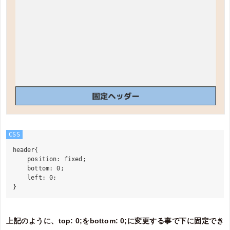
CSS
header{

    position: fixed;

    bottom: 0;

    left: 0;

上記のように、top: 0;をbottom: 0;に変更する事で下に固定でき