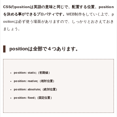
CSSのpositionは英語の意味と同じで、配置する位置、position
を決める事ができるプロパティです。
WEB制作をしていく上で、p
ositionは必ず使う場面がありますので、しっかりとおさえておき
ましょう。
positionは全部で４つあります。
position: static;（初期値）
position: reative;（相対位置）
position: absolute;（絶対位置）
position: fixed;（固定位置）