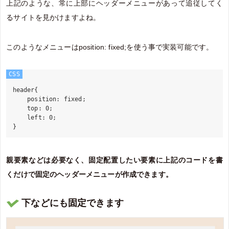
上記のような、常に上部にヘッダーメニューがあって追従してく
るサイトを見かけますよね。
このようなメニューはposition: fixed;を使う事で実装可能です。
CSS
header{

    position: fixed;

    top: 0;

    left: 0;

親要素などは必要なく、固定配置したい要素に上記のコードを書
くだけで固定のヘッダーメニューが作成できます。
下などにも固定できます