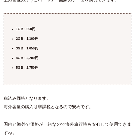
1GB：550円
2GB：1,100円
3GB：1,650円
4GB：2,200円
5GB：2,750円
税込み価格となります。
海外容量の購入は非課税となるので安めです。
国内と海外で価格が一緒なので海外旅行時も安心して使用できま
すね。