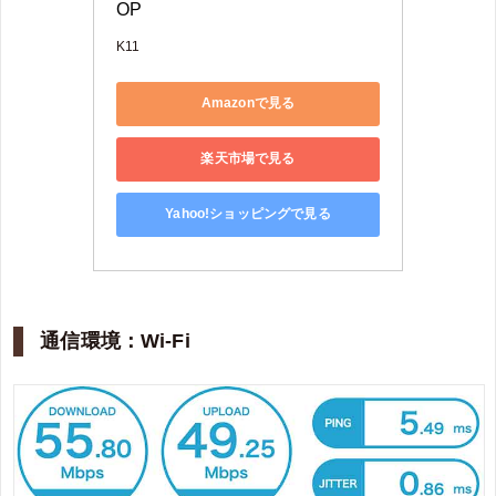
OP 
K11
Amazonで見る
楽天市場で見る
Yahoo!ショッピングで見る
通信環境：Wi-Fi