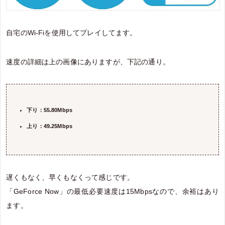
自宅のWi-Fiを使用してプレイしてます。
速度の詳細は上の画像にありますが、下記の通り。
下り：55.80Mbps
上り：49.25Mbps
遅くもなく、早くもなくって感じです。
「GeForce Now」の最低必要速度は15Mbpsなので、余裕はあり
ます。