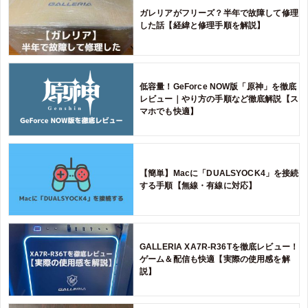
ガレリアがフリーズ？半年で故障して修理
した話【経緯と修理手順を解説】
低容量！GeForce NOW版「原神」を徹底
レビュー｜やり方の手順など徹底解説【ス
マホでも快適】
【簡単】Macに「DUALSYOCK4」を接続
する手順【無線・有線に対応】
GALLERIA XA7R-R36Tを徹底レビュー！
ゲーム＆配信も快適【実際の使用感を解
説】