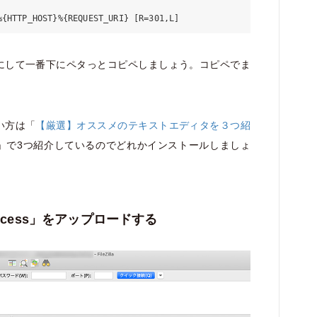
にして一番下にペタっとコピペしましょう。コピペでま
い方は「
【厳選】オススメのテキストエディタを３つ紹
」で3つ紹介しているのでどれかインストールしましょ
access」をアップロードする