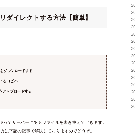
2
2
psにリダイレクトする方法【簡単】
2
2
2
2
2
2
2
2
s 」をダウンロードする
2
ードをコピペ
2
s」をアップロードする
2
2
2
ツールを使ってサーバーにあるファイルを書き換えていきます。
う方は下記の記事で解説しておりますのでどうぞ。