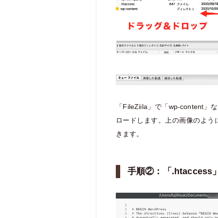
「FileZiila」で「wp-cont
ロードします。上の画像のよう
きます。
手順②：「.htacce