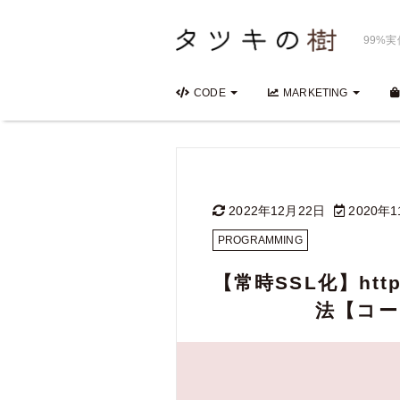
99%
CODE
MARKETING
2022年12月22日
2020年1
PROGRAMMING
【常時SSL化】ht
法【コ