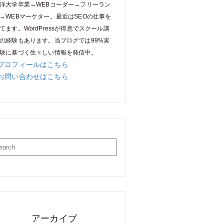
洋大学卒業→WEBコーダー→フリーラン
→WEBマーケター。最近はSEOの仕事を
てます。WordPressが得意でスクール講
の経験もあります。当ブログでは99%実
験に基づく生々しい情報を発信中。
»プロフィールはこちら
»お問い合わせはこちら
アーカイブ