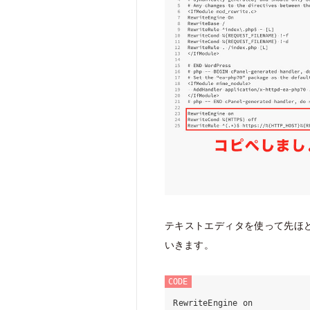
テキストエディタを使って先ほどダ
いきます。
CODE
RewriteEngine on
