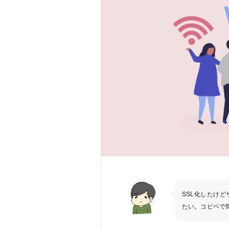
SSL化したけど
たい。コピペで