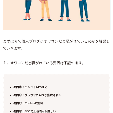
まずは何で個人ブログがオワコンだと騒がれているのかを解説し
ていきます。
主にオワコンだと騒がれている要因は下記の通り。
要因①：チャットAIの進化
要因②：ブラウザにAI欄が搭載される
要因③：Cookieの規制
要因④：SEOで上位表示が難しい