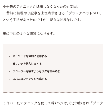
小手先のテクニックが通用しなくなったのも要因。
一昔前に無理やり記事を上位表示させる「ブラックハットSEO」
という手法があったのですが、現在は効果なしです。
主に下記のような施策になります。
キーワードを過剰に使用する
被リンクを購入しまくる
クローラーを騙すようなタグを埋め込む
スパムコンテンツを作成する
こういったテクニックを使って稼いでいた方が淘汰され「ブログ