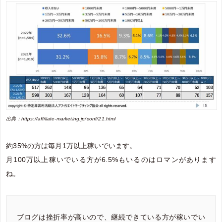
出典：https://affiliate-marketing.jp/conf/21.html
約35%の方は毎月1万以上稼いでいます。
月100万以上稼いでいる方が6.5%もいるのはロマンがあります
ね。
ブログは挫折率が高いので、継続できている方が稼いでい