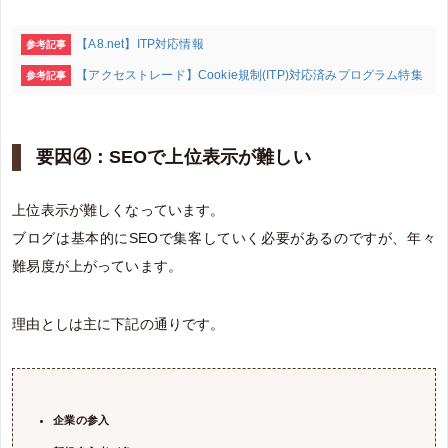
【A8.net】ITP対応情報
参考記事
【アクセストレード】Cookie規制(ITP)対応済みプログラム特集
参考記事
要因④：SEOで上位表示が難しい
上位表示が難しくなっています。
ブログは基本的にSEOで集客していく必要があるのですが、年々
難易度が上がっています。
理由としは主に下記の通りです。
企業の参入