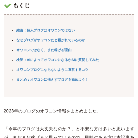
もくじ
結論：個人ブログはオワコンではない
なぜブログがオワコンだと騒がれているのか
オワコンではなく、まだ稼げる理由
検証：AIによってオワコンになるかAIに質問してみた
オワコンブログにならないように運営するコツ
まとめ：オワコンに怯えずブログを始めよう！
2023年のブログのオワコン情報をまとめました。
「今年のブログは大丈夫なのか？」と不安な方は多いと思います
が、まだまだ稼げると思っているので、興味のある方は本記事を