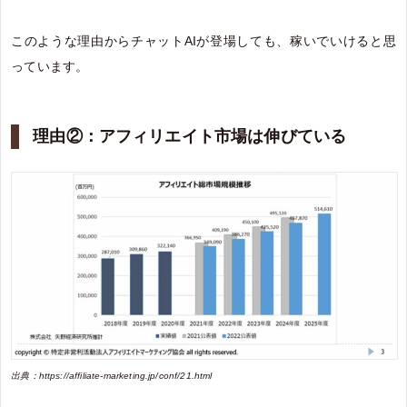
このような理由からチャットAIが登場しても、稼いでいけると思
っています。
理由②：アフィリエイト市場は伸びている
出典：https://affiliate-marketing.jp/conf/21.html